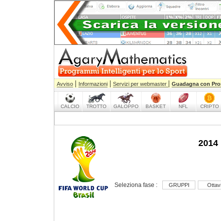
|
|
|
Avviso
Informazioni
Servizi per webmaster
Guadagna con Pro
CALCIO
TROTTO
GALOPPO
BASKET
NFL
CRIPTO
2014
Seleziona fase :
GRUPPI
Ottav